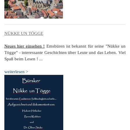
K
NÜKKE UN TÖGGE
Neues hier einsehen !
Emsbüren ist bekannt für seine "Nükke un
Tögge" - interessante Geschichten über Leute und das Leben. Viel
Spaß beim Lesen ! ...
weiterlesen >